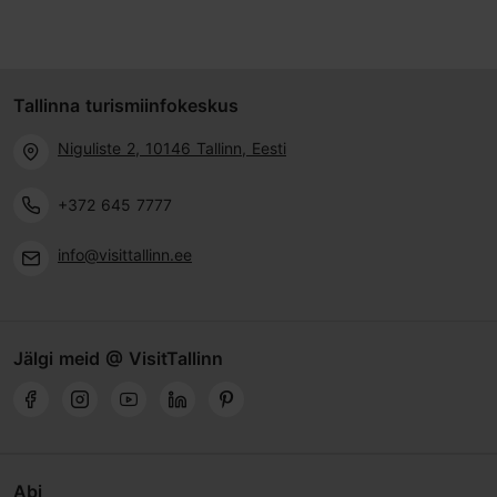
Tallinna turismiinfokeskus
Niguliste 2, 10146 Tallinn, Eesti
+372 645 7777
info@visittallinn.ee
Jälgi meid @ VisitTallinn
Abi