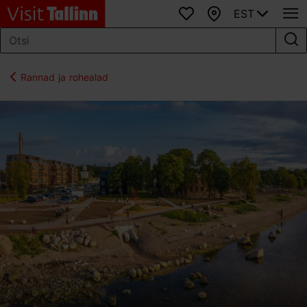
EST
Lemmikud
Kaart
Rannad ja rohealad