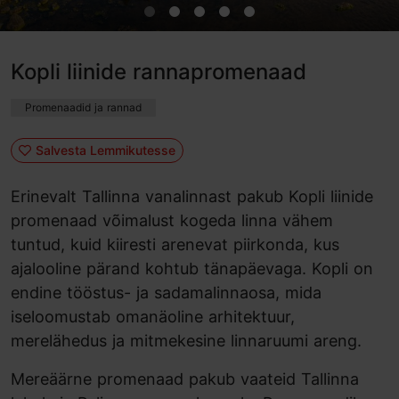
Kopli liinide rannapromenaad
Promenaadid ja rannad
Salvesta Lemmikutesse
Erinevalt Tallinna vanalinnast pakub Kopli liinide
promenaad võimalust kogeda linna vähem
tuntud, kuid kiiresti arenevat piirkonda, kus
ajalooline pärand kohtub tänapäevaga. Kopli on
endine tööstus- ja sadamalinnaosa, mida
iseloomustab omanäoline arhitektuur,
merelähedus ja mitmekesine linnaruumi areng.
Mereäärne promenaad pakub vaateid Tallinna