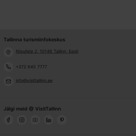
Tallinna turismiinfokeskus
Niguliste 2, 10146 Tallinn, Eesti
+372 645 7777
info@visittallinn.ee
Jälgi meid @ VisitTallinn