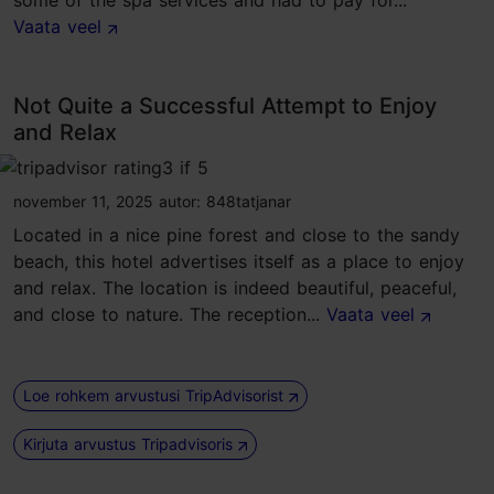
some of the spa services and had to pay for...
Vaata veel
Not Quite a Successful Attempt to Enjoy
and Relax
tripadvisor rating 3 of 5
november 11, 2025
autor:
848tatjanar
Located in a nice pine forest and close to the sandy
beach, this hotel advertises itself as a place to enjoy
and relax. The location is indeed beautiful, peaceful,
and close to nature. The reception...
Vaata veel
Loe rohkem arvustusi TripAdvisorist
Kirjuta arvustus Tripadvisoris