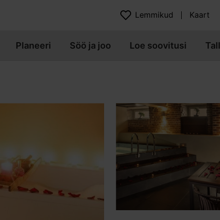
Lemmikud
Kaart
Planeeri
Söö ja joo
Loe soovitusi
Tal