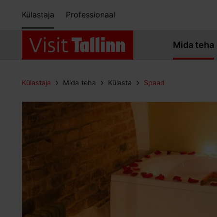
Külastaja
Professionaal
Mida teha
Külastaja
Mida teha
Külasta
Spaad