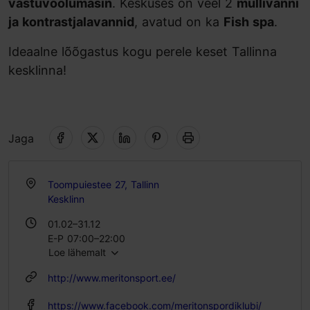
vastuvoolumasin
. Keskuses on veel 2
mullivanni
ja kontrastjalavannid
, avatud on ka
Fish spa
.
Ideaalne lõõgastus kogu perele keset Tallinna
kesklinna!
Jaga
Toompuiestee 27, Tallinn
Kesklinn
01.02–31.12
E-P 07:00–22:00
Loe lähemalt
http://www.meritonsport.ee/
https://www.facebook.com/meritonspordiklubi/