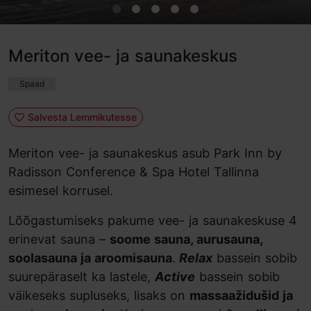
Meriton vee- ja saunakeskus
Spaad
Salvesta Lemmikutesse
Meriton vee- ja saunakeskus asub Park Inn by
Radisson Conference & Spa Hotel Tallinna
esimesel korrusel.
Lõõgastumiseks pakume vee- ja saunakeskuse 4
erinevat sauna –
soome sauna, aurusauna,
soolasauna ja aroomisauna
.
Relax
bassein sobib
suurepäraselt ka lastele,
Active
bassein sobib
väikeseks supluseks, lisaks on
massaažidušid ja