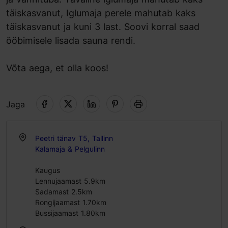
täiskasvanut, Iglumaja perele mahutab kaks
täiskasvanut ja kuni 3 last. Soovi korral saad
ööbimisele lisada sauna rendi.
Võta aega, et olla koos!
Jaga
Peetri tänav T5, Tallinn
Kalamaja & Pelgulinn
Kaugus
Lennujaamast 5.9km
Sadamast 2.5km
Rongijaamast 1.70km
Bussijaamast 1.80km