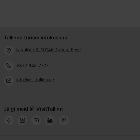
Tallinna turismiinfokeskus
Niguliste 2, 10146 Tallinn, Eesti
+372 645 7777
info@visittallinn.ee
Jälgi meid @ VisitTallinn