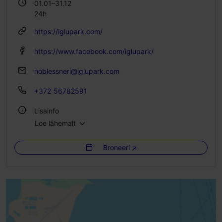
01.01–31.12
24h
https://iglupark.com/
https://www.facebook.com/iglupark/
noblessneri@iglupark.com
+372 56782591
Lisainfo
Loe lähemalt
WiFi
Broneeri