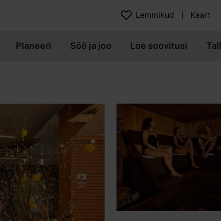
Lemmikud
Kaart
Planeeri
Söö ja joo
Loe soovitusi
Tal