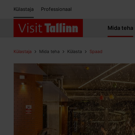
Külastaja
Professionaal
Mida teha
Külastaja
Mida teha
Külasta
Spaad