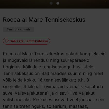
Rocca al Mare Tennisekeskus
Tennis ja squash
Salvesta Lemmikutesse
Rocca al Mare Tennisekeskus pakub komplekseid
ja mugavaid lahendusi ning suurepäraseid
tingimusi kõikidele tennisemängu huvilistele.
Tennisekeksus on Baltimaades suurim ning meilt
võib leida kokku 16 tenniseväljakut; s.h. 8
sisehalli-, 4 kilehalli (viimaseid võimalik kasutada
suvel välisväljakutena) ja 4 savi-liiva väljakut
välishooajaks. Keskuses asuvad veel jõusaal, sein
tennise treeninguks, solaarium, massaaz,