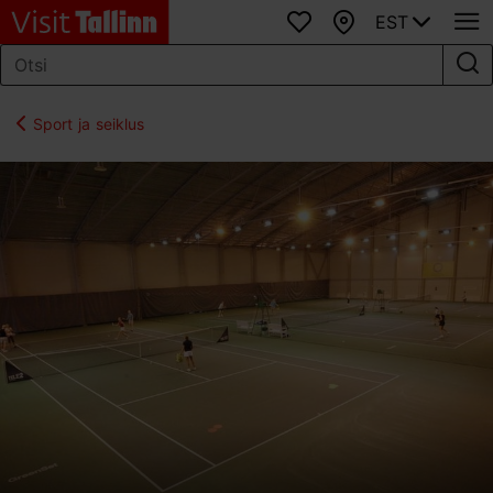
EST
Lemmikud
Kaart
Sport ja seiklus