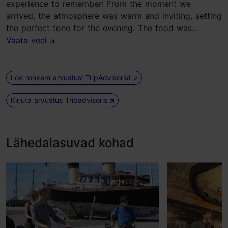
experience to remember! From the moment we
arrived, the atmosphere was warm and inviting, setting
the perfect tone for the evening. The food was...
Vaata veel
Loe rohkem arvustusi TripAdvisorist
Kirjuta arvustus Tripadvisoris
Lähedalasuvad kohad