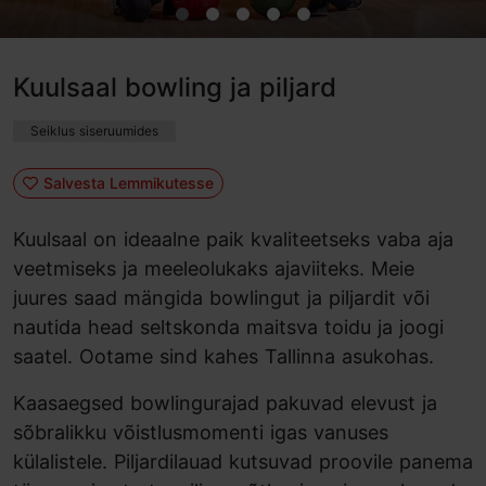
Kuulsaal bowling ja piljard
Seiklus siseruumides
Salvesta Lemmikutesse
Kuulsaal on ideaalne paik kvaliteetseks vaba aja
veetmiseks ja meeleolukaks ajaviiteks. Meie
juures saad mängida bowlingut ja piljardit või
nautida head seltskonda maitsva toidu ja joogi
saatel. Ootame sind kahes Tallinna asukohas.
Kaasaegsed bowlingurajad pakuvad elevust ja
sõbralikku võistlusmomenti igas vanuses
külalistele. Piljardilauad kutsuvad proovile panema