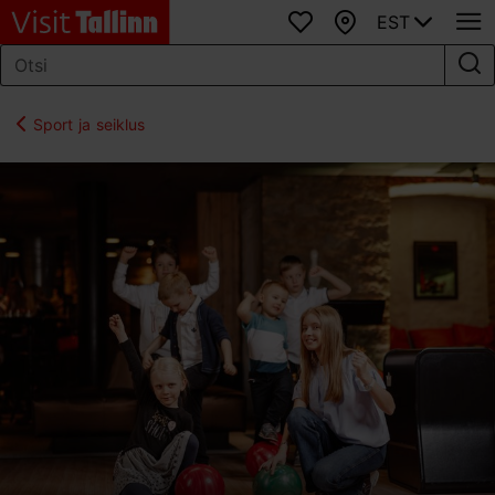
EST
Lemmikud
Kaart
Sport ja seiklus