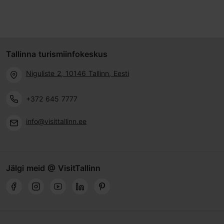
Tallinna turismiinfokeskus
Niguliste 2, 10146 Tallinn, Eesti
+372 645 7777
info@visittallinn.ee
Jälgi meid @ VisitTallinn