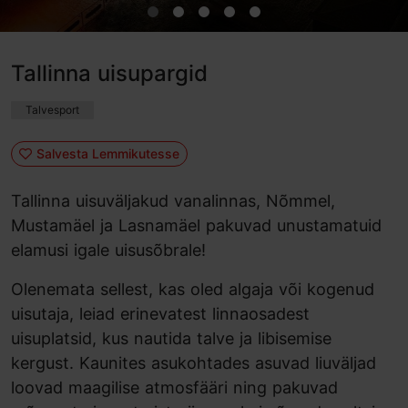
Tallinna uisupargid
Talvesport
Salvesta Lemmikutesse
Tallinna uisuväljakud vanalinnas, Nõmmel,
Mustamäel ja Lasnamäel pakuvad unustamatuid
elamusi igale uisusõbrale!
Olenemata sellest, kas oled algaja või kogenud
uisutaja, leiad erinevatest linnaosadest
uisuplatsid, kus nautida talve ja libisemise
kergust. Kaunites asukohtades asuvad liuväljad
loovad maagilise atmosfääri ning pakuvad