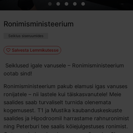
Ronimisministeerium
Seiklus siseruumides
Salvesta Lemmikutesse
Seiklused igale vanusele – Ronimisministeerium
ootab sind!
Ronimisministeerium pakub elamusi igas vanuses
ronijatele – nii lastele kui täiskasvanutele! Meie
saalides saab turvaliselt turnida olenemata
kogemusest. T1 ja Mustika kaubanduskeskuste
saalides ja Hipodroomil harrastame rahnuronimist
ning Peterburi tee saalis köiejulgestuses ronimist.