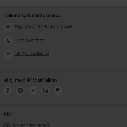
Tallinna turismiinfokeskus
Niguliste 2, 10146 Tallinn, Eesti
+372 645 7777
info@visittallinn.ee
Jälgi meid @ VisitTallinn
Abi
Kasutajatingimused