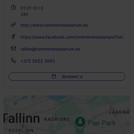
01.01–31.12
24h
http://www.ronimisministeerium.ee
https://www.facebook.com/ronimisministeerium/?ref=hl
tallinn@ronimisministeerium.ee
+372 5623 3965
Broneeri