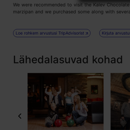
We were recommended to visit the Kalev Chocolate Sh
marzipan and we purchased some along with several
Loe rohkem arvustusi TripAdvisorist
Kirjuta arvust
Lähedalasuvad kohad