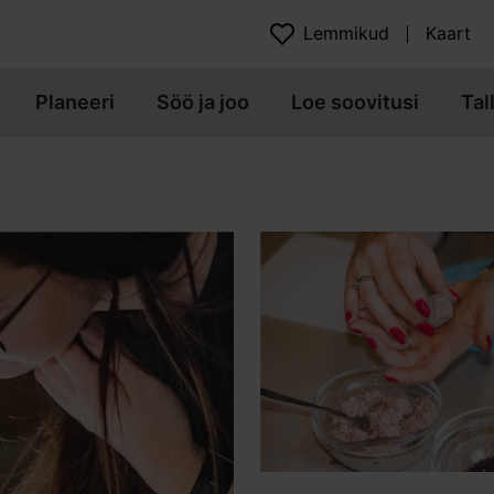
Lemmikud
Kaart
Planeeri
Söö ja joo
Loe soovitusi
Tal