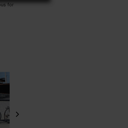
ous for