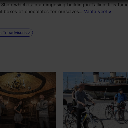
op which is in an imposing building in Tallinn. It is fam
 boxes of chocolates for ourselves...
Vaata veel
us Tripadvisoris