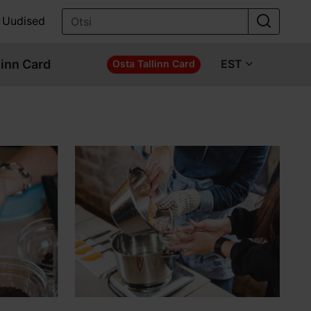
Uudised
linn Card
EST
Osta Tallinn Card