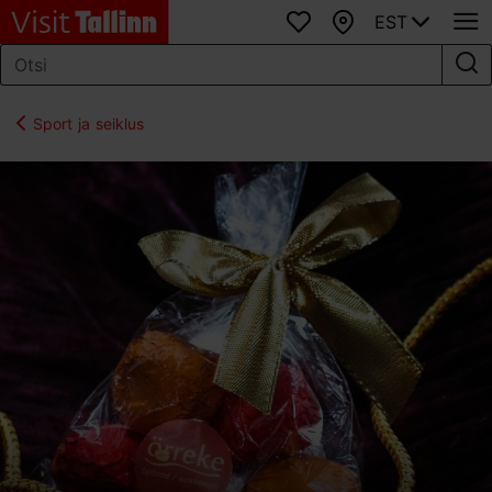
EST
Lemmikud
Kaart
Sport ja seiklus