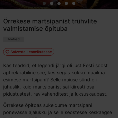
Örrekese martsipanist trühvlite
valmistamise õpituba
Töötoad
Salvesta Lemmikutesse
Kas teadsid, et legendi järgi oli just Eesti soost
apteekriabiline see, kes segas kokku maailma
esimese martsipani? Selle maiuse sünd oli
juhuslik, kuid martsipanist sai kiiresti osa
pidustustest, ravivahenditest ja luksuskaubast.
Örrekese õpitoas sukeldume martsipani
põnevasse ajalukku ja selle seostesse keskaegse