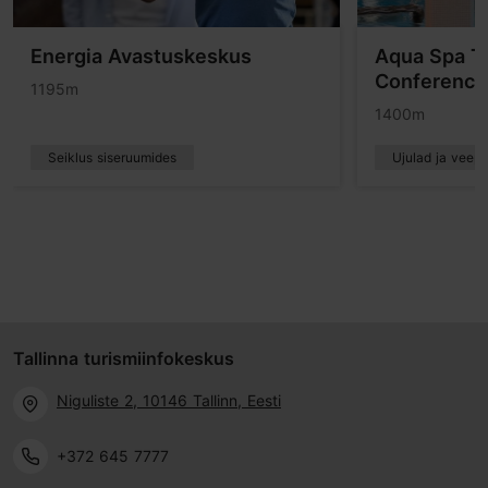
Energia Avastuskeskus
Aqua Spa Ta
Conference 
1195m
1400m
Seiklus siseruumides
Ujulad ja veepa
Tallinna turismiinfokeskus
Niguliste 2, 10146 Tallinn, Eesti
+372 645 7777