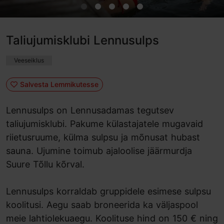
Taliujumisklubi Lennusulps
Veeseiklus
Salvesta Lemmikutesse
Lennusulps on Lennusadamas tegutsev
taliujumisklubi. Pakume külastajatele mugavaid
riietusruume, külma sulpsu ja mõnusat hubast
sauna. Ujumine toimub ajaloolise jäärmurdja
Suure Tõllu kõrval.
Lennusulps korraldab gruppidele esimese sulpsu
koolitusi. Aegu saab broneerida ka väljaspool
meie lahtiolekuaegu. Koolituse hind on 150 € ning