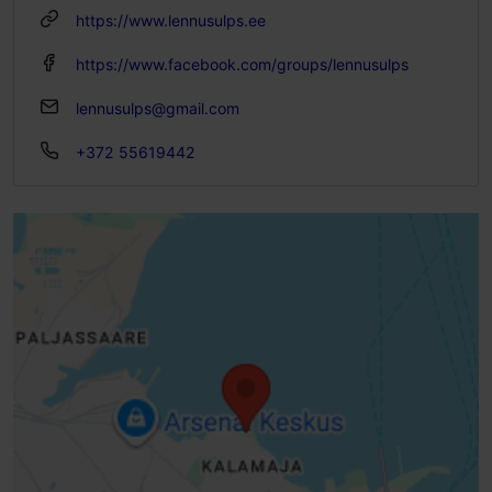
P 11:00–20:00
https://www.lennusulps.ee
https://www.facebook.com/groups/lennusulps
lennusulps@gmail.com
+372 55619442