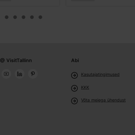
@ VisitTallinn
Abi
Kasutajatingimused
KKK
Võta meiega ühendust