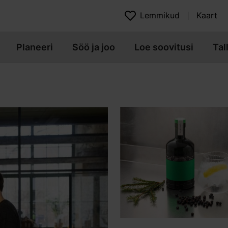
Lemmikud
Kaart
Planeeri
Söö ja joo
Loe soovitusi
Tal