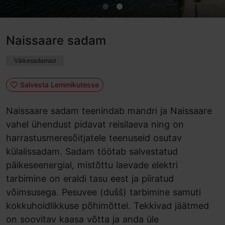
Naissaare sadam
Väikesadamad
Salvesta Lemmikutesse
Naissaare sadam teenindab mandri ja Naissaare
vahel ühendust pidavat reisilaeva ning on
harrastusmeresõitjatele teenuseid osutav
külalissadam. Sadam töötab salvestatud
päikeseenergial, mistõttu laevade elektri
tarbimine on eraldi tasu eest ja piiratud
võimsusega. Pesuvee (dušš) tarbimine samuti
kokkuhoidlikkuse põhimõttel. Tekkivad jäätmed
on soovitav kaasa võtta ja anda üle