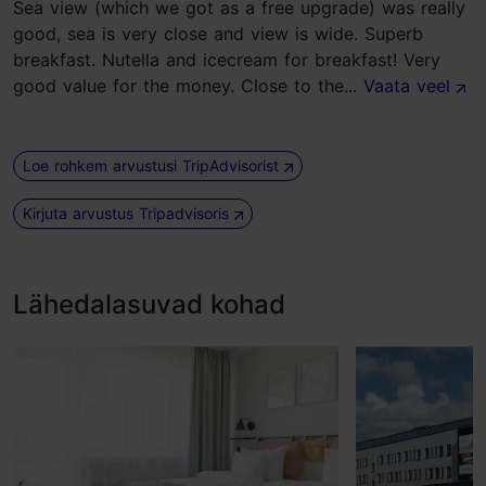
Sea view (which we got as a free upgrade) was really
good, sea is very close and view is wide. Superb
breakfast. Nutella and icecream for breakfast! Very
good value for the money. Close to the...
Vaata veel
Loe rohkem arvustusi TripAdvisorist
Kirjuta arvustus Tripadvisoris
Lähedalasuvad kohad