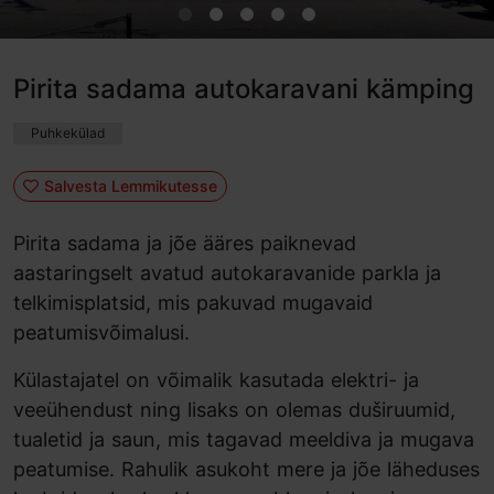
Pirita sadama autokaravani kämping
Puhkekülad
Salvesta Lemmikutesse
Pirita sadama ja jõe ääres paiknevad
aastaringselt avatud autokaravanide parkla ja
telkimisplatsid, mis pakuvad mugavaid
peatumisvõimalusi.
Külastajatel on võimalik kasutada elektri- ja
veeühendust ning lisaks on olemas duširuumid,
tualetid ja saun, mis tagavad meeldiva ja mugava
peatumise. Rahulik asukoht mere ja jõe läheduses