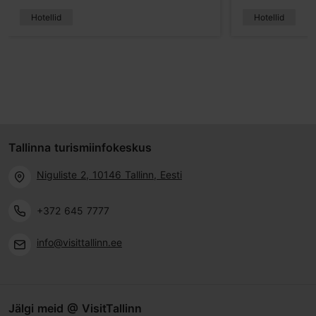
Hotellid
Hotellid
Tallinna turismiinfokeskus
Niguliste 2, 10146 Tallinn, Eesti
+372 645 7777
info@visittallinn.ee
Jälgi meid @ VisitTallinn