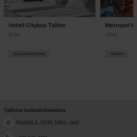
Hotell Citybox Tallinn
Metropol Ho
202m
365m
Majutusettevõtted
Hotellid
Tallinna turismiinfokeskus
Niguliste 2, 10146 Tallinn, Eesti