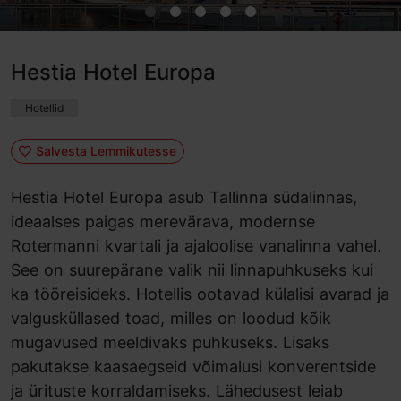
Hestia Hotel Europa
Hotellid
Salvesta Lemmikutesse
Hestia Hotel Europa asub Tallinna südalinnas,
ideaalses paigas merevärava, modernse
Rotermanni kvartali ja ajaloolise vanalinna vahel.
See on suurepärane valik nii linnapuhkuseks kui
ka tööreisideks. Hotellis ootavad külalisi avarad ja
valgusküllased toad, milles on loodud kõik
mugavused meeldivaks puhkuseks. Lisaks
pakutakse kaasaegseid võimalusi konverentside
ja ürituste korraldamiseks. Lähedusest leiab