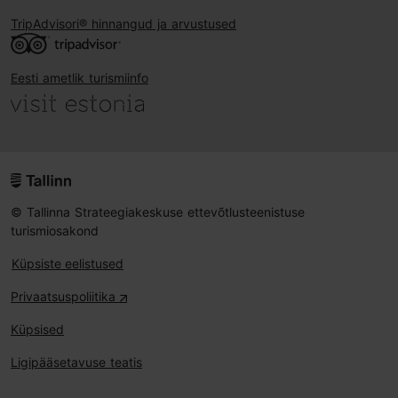
TripAdvisori® hinnangud ja arvustused
Eesti ametlik turismiinfo
© Tallinna Strateegiakeskuse ettevõtlusteenistuse
turismiosakond
Küpsiste eelistused
Privaatsuspoliitika
Küpsised
Ligipääsetavuse teatis