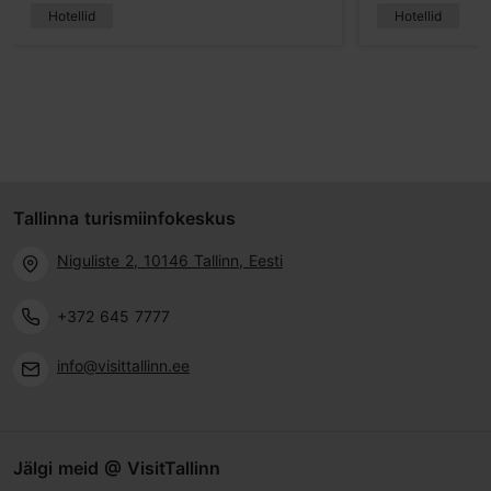
Hotellid
Hotellid
Tallinna turismiinfokeskus
Niguliste 2, 10146 Tallinn, Eesti
+372 645 7777
info@visittallinn.ee
Jälgi meid @ VisitTallinn