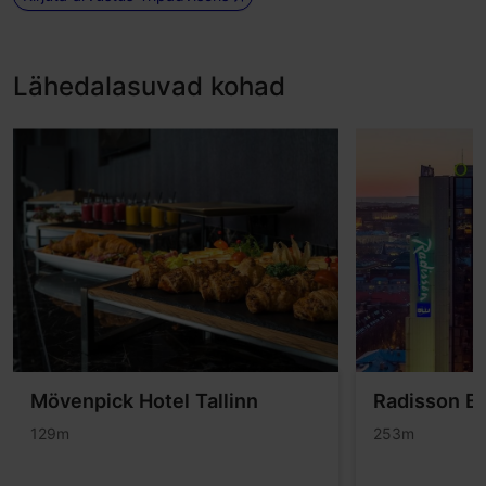
Lähedalasuvad kohad
Mövenpick Hotel Tallinn
Radisson Bl
129m
253m