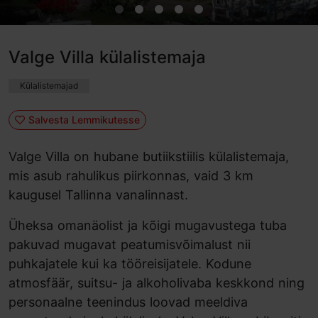
Valge Villa külalistemaja
Külalistemajad
Salvesta Lemmikutesse
Valge Villa on hubane butiikstiilis külalistemaja,
mis asub rahulikus piirkonnas, vaid 3 km
kaugusel Tallinna vanalinnast.
Üheksa omanäolist ja kõigi mugavustega tuba
pakuvad mugavat peatumisvõimalust nii
puhkajatele kui ka tööreisijatele. Kodune
atmosfäär, suitsu- ja alkoholivaba keskkond ning
personaalne teenindus loovad meeldiva