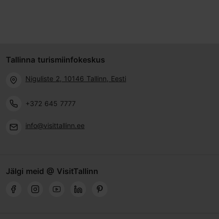
Tallinna turismiinfokeskus
Niguliste 2, 10146 Tallinn, Eesti
+372 645 7777
info@visittallinn.ee
Jälgi meid @ VisitTallinn