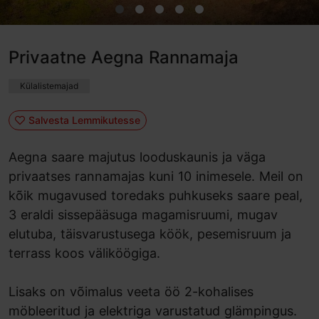
Privaatne Aegna Rannamaja
Külalistemajad
Salvesta Lemmikutesse
Aegna saare majutus looduskaunis ja väga
privaatses rannamajas kuni 10 inimesele. Meil on
kõik mugavused toredaks puhkuseks saare peal,
3 eraldi sissepääsuga magamisruumi, mugav
elutuba, täisvarustusega köök, pesemisruum ja
terrass koos väliköögiga.
Lisaks on võimalus veeta öö 2-kohalises
möbleeritud ja elektriga varustatud glämpingus.