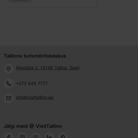
Tallinna turismiinfokeskus
Niguliste 2, 10146 Tallinn, Eesti
+372 645 7777
info@visittallinn.ee
Jälgi meid @ VisitTallinn