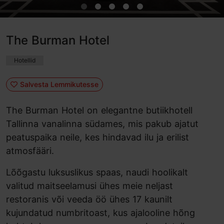
The Burman Hotel
Hotellid
Salvesta Lemmikutesse
The Burman Hotel on elegantne butiikhotell
Tallinna vanalinna südames, mis pakub ajatut
peatuspaika neile, kes hindavad ilu ja erilist
atmosfääri.
Lõõgastu luksuslikus spaas, naudi hoolikalt
valitud maitseelamusi ühes meie neljast
restoranis või veeda öö ühes 17 kaunilt
kujundatud numbritoast, kus ajalooline hõng