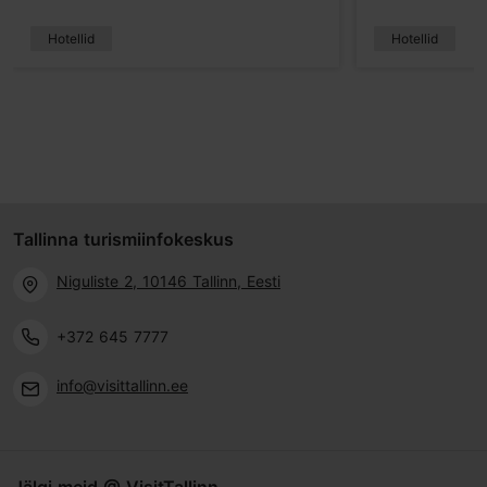
Hotellid
Hotellid
Tallinna turismiinfokeskus
Niguliste 2, 10146 Tallinn, Eesti
+372 645 7777
info@visittallinn.ee