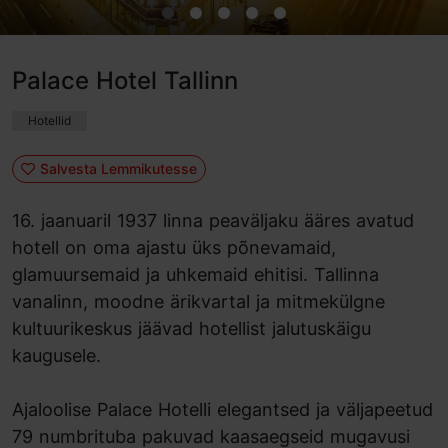
Palace Hotel Tallinn
Hotellid
Salvesta Lemmikutesse
16. jaanuaril 1937 linna peaväljaku ääres avatud
hotell on oma ajastu üks põnevamaid,
glamuursemaid ja uhkemaid ehitisi. Tallinna
vanalinn, moodne ärikvartal ja mitmekülgne
kultuurikeskus jäävad hotellist jalutuskäigu
kaugusele.
Ajaloolise Palace Hotelli elegantsed ja väljapeetud
79 numbrituba pakuvad kaasaegseid mugavusi