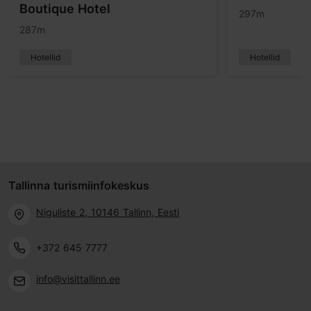
Boutique Hotel
297m
287m
Hotellid
Hotellid
Tallinna turismiinfokeskus
Niguliste 2, 10146 Tallinn, Eesti
+372 645 7777
info@visittallinn.ee