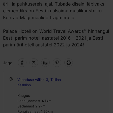
äri- ja puhkusereisi ajal. Tubade disaini läbivaks
elemendiks on Eesti kuulsaima maalikunstniku
Konrad Mägi maalide fragmendid.
Palace Hotell on World Travel Awards™ hinnangul
Eesti parim hotell aastatel 2016 - 2021 ja Eesti
parim ärihotell aastatel 2022 ja 2024!
Jaga
Vabaduse väljak 3, Tallinn
Kesklinn
Kaugus
Lennujaamast 4.1km
Sadamast 2.2km
Rongijaamast 1.20km