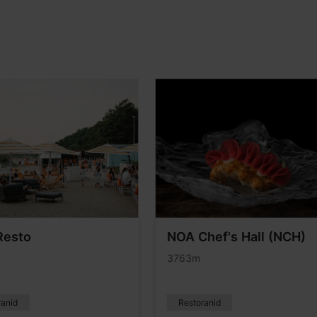
Resto
NOA Chef's Hall (NCH)
3763m
ranid
Restoranid