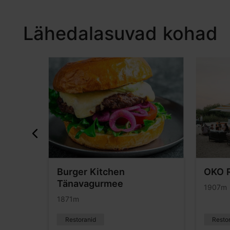
Lähedalasuvad kohad
Burger Kitchen
OKO 
Tänavagurmee
1907m
1871m
Restoranid
Resto