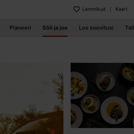
Lemmikud
Kaart
Planeeri
Söö ja joo
Loe soovitusi
Tal