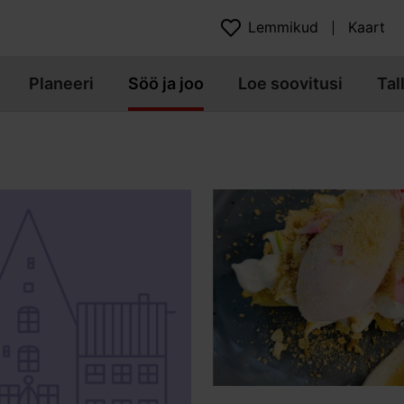
Lemmikud
Kaart
Planeeri
Söö ja joo
Loe soovitusi
Tal