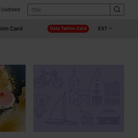
Uudised
linn Card
EST
Osta Tallinn Card