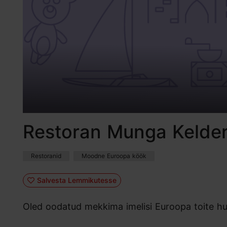
Restoran Munga Kelde
Restoranid
Moodne Euroopa köök
Salvesta Lemmikutesse
Oled oodatud mekkima imelisi Euroopa toite h