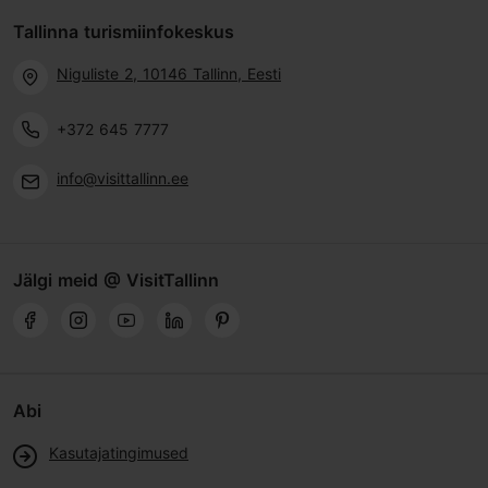
Tallinna turismiinfokeskus
Niguliste 2, 10146 Tallinn, Eesti
+372 645 7777
info@visittallinn.ee
Jälgi meid @ VisitTallinn
Abi
Kasutajatingimused