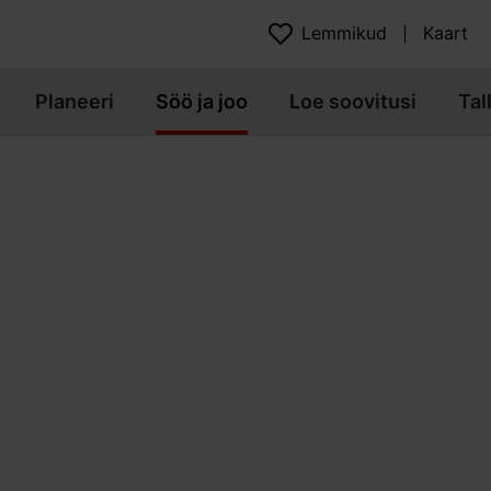
Lemmikud
Kaart
Planeeri
Söö ja joo
Loe soovitusi
Tal