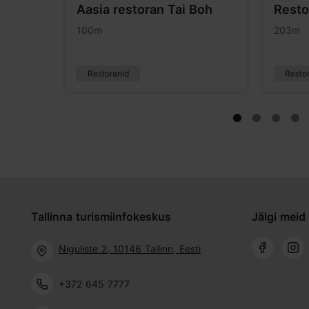
Aasia restoran Tai Boh
Resto
100m
203m
Restoranid
Resto
Tallinna turismiinfokeskus
Jälgi meid 
Niguliste 2, 10146 Tallinn, Eesti
+372 645 7777