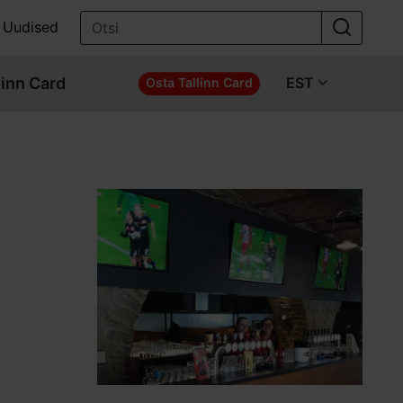
Uudised
linn Card
EST
Osta Tallinn Card