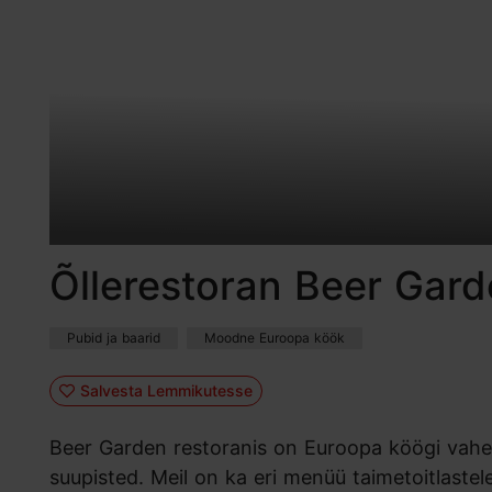
Õllerestoran Beer Gar
Pubid ja baarid
Moodne Euroopa köök
Salvesta Lemmikutesse
Beer Garden restoranis on Euroopa köögi vaheld
suupisted. Meil on ka eri menüü taimetoitlastel