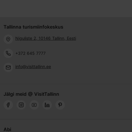
Tallinna turismiinfokeskus
Niguliste 2, 10146 Tallinn, Eesti
+372 645 7777
info@visittallinn.ee
Jälgi meid @ VisitTallinn
Abi