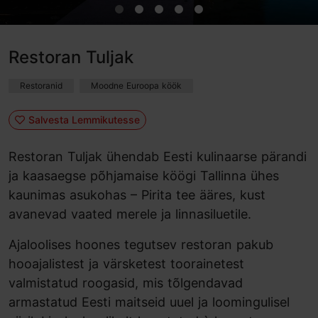
Restoran Tuljak
Restoranid
Moodne Euroopa köök
Salvesta Lemmikutesse
Restoran Tuljak ühendab Eesti kulinaarse pärandi
ja kaasaegse põhjamaise köögi Tallinna ühes
kaunimas asukohas – Pirita tee ääres, kust
avanevad vaated merele ja linnasiluetile.
Ajaloolises hoones tegutsev restoran pakub
hooajalistest ja värsketest toorainetest
valmistatud roogasid, mis tõlgendavad
armastatud Eesti maitseid uuel ja loomingulisel