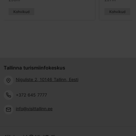
Kohvikud
Kohvikud
Tallinna turismiinfokeskus
Niguliste 2, 10146 Tallinn, Eesti
+372 645 7777
info@visittallinn.ee