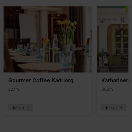
Gourmet Coffee Kadriorg
Katharinent
227m
363m
Kohvikud
Kohvikud