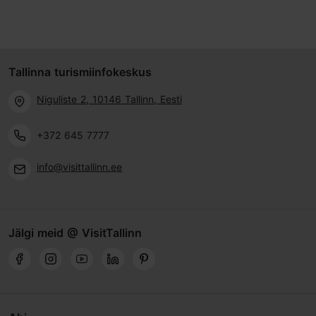
Tallinna turismiinfokeskus
Niguliste 2, 10146 Tallinn, Eesti
+372 645 7777
info@visittallinn.ee
Jälgi meid @ VisitTallinn