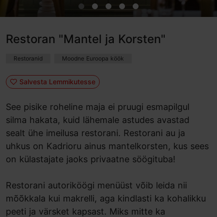
Restoran "Mantel ja Korsten"
Restoranid
Moodne Euroopa köök
Salvesta Lemmikutesse
See pisike roheline maja ei pruugi esmapilgul
silma hakata, kuid lähemale astudes avastad
sealt ühe imeilusa restorani. Restorani au ja
uhkus on Kadrioru ainus mantelkorsten, kus sees
on külastajate jaoks privaatne söögituba!
Restorani autoriköögi menüüst võib leida nii
mõõkkala kui makrelli, aga kindlasti ka kohalikku
peeti ja värsket kapsast. Miks mitte ka