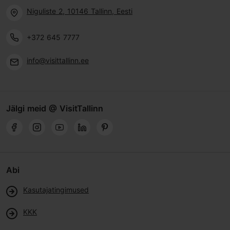
Niguliste 2, 10146 Tallinn, Eesti
+372 645 7777
info@visittallinn.ee
Jälgi meid @ VisitTallinn
Abi
Kasutajatingimused
KKK