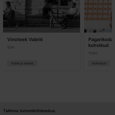
Vinoteek Vabrik
Pagarikoda 
kohvikud
92m
102m
Pubid ja baarid
Kohvikud
Tallinna turismiinfokeskus