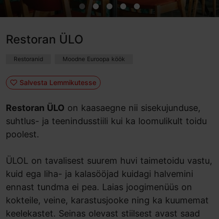
Restoran ÜLO
Restoranid
Moodne Euroopa köök
Salvesta Lemmikutesse
Restoran ÜLO
on kaasaegne nii sisekujunduse,
suhtlus- ja teenindusstiili kui ka loomulikult toidu
poolest.
ÜLOL on tavalisest suurem huvi taimetoidu vastu,
kuid ega liha- ja kalasööjad kuidagi halvemini
ennast tundma ei pea. Laias joogimenüüs on
kokteile, veine, karastusjooke ning ka kuumemat
keelekastet. Seinas olevast stiilsest avast saad