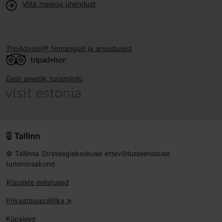
Võta meiega ühendust
TripAdvisori® hinnangud ja arvustused
Eesti ametlik turismiinfo
© Tallinna Strateegiakeskuse ettevõtlusteenistuse
turismiosakond
Küpsiste eelistused
Privaatsuspoliitika
Küpsised