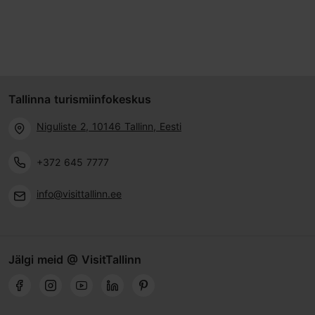
Tallinna turismiinfokeskus
Niguliste 2, 10146 Tallinn, Eesti
+372 645 7777
info@visittallinn.ee
Jälgi meid @ VisitTallinn