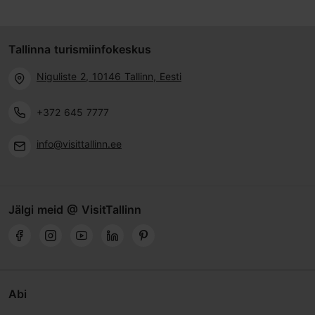
Tallinna turismiinfokeskus
Niguliste 2, 10146 Tallinn, Eesti
+372 645 7777
info@visittallinn.ee
Jälgi meid @ VisitTallinn
Abi