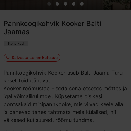
Pannkoogikohvik Kooker Balti
Jaamas
Kohvikud
Salvesta Lemmikutesse
Pannkoogikohvik Kooker asub Balti Jaama Turul
keset toidutänavat.
Kooker rõõmustab - seda sõna otseses mõttes ja
igal võimalikul moel. Küpsetame pisikesi
pontsakaid minipannkooke, mis viivad keele alla
ja panevad tahes tahtmata meie külalised, nii
väikesed kui suured, rõõmu tundma.