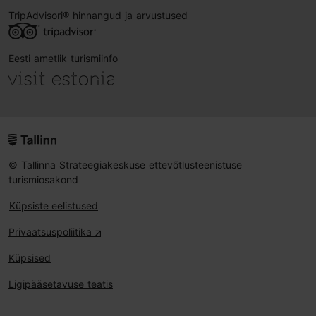
TripAdvisori® hinnangud ja arvustused
Eesti ametlik turismiinfo
© Tallinna Strateegiakeskuse ettevõtlusteenistuse
turismiosakond
Küpsiste eelistused
Privaatsuspoliitika
Küpsised
Ligipääsetavuse teatis