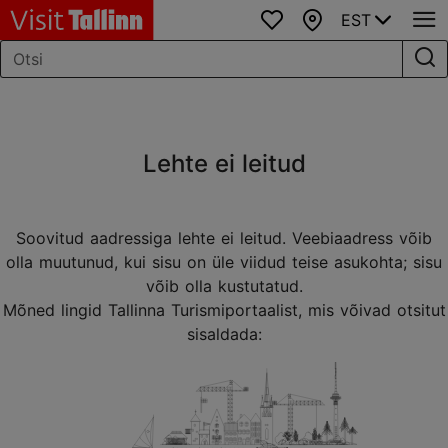
EST
Lemmikud
Kaart
Lehte ei leitud
Soovitud aadressiga lehte ei leitud. Veebiaadress võib
olla muutunud, kui sisu on üle viidud teise asukohta; sisu
võib olla kustutatud.
Mõned lingid Tallinna Turismiportaalist, mis võivad otsitut
sisaldada: