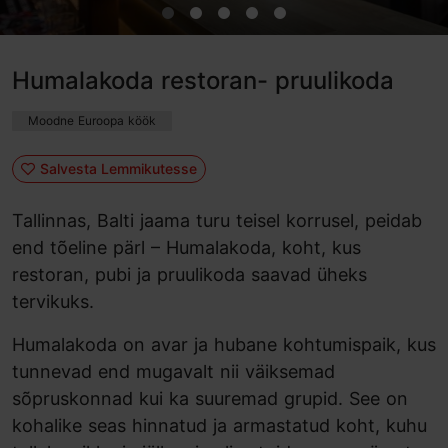
Humalakoda restoran- pruulikoda
Moodne Euroopa köök
Salvesta Lemmikutesse
Tallinnas, Balti jaama turu teisel korrusel, peidab
end tõeline pärl – Humalakoda, koht, kus
restoran, pubi ja pruulikoda saavad üheks
tervikuks.
Humalakoda on avar ja hubane kohtumispaik, kus
tunnevad end mugavalt nii väiksemad
sõpruskonnad kui ka suuremad grupid. See on
kohalike seas hinnatud ja armastatud koht, kuhu