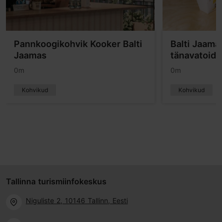
Pannkoogikohvik Kooker Balti
Balti Jaama
Jaamas
tänavatoidu
0m
0m
Kohvikud
Kohvikud
Tallinna turismiinfokeskus
Niguliste 2, 10146 Tallinn, Eesti