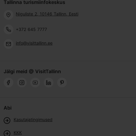
Tallinna turismiinfokeskus
Niguliste 2, 10146 Tallinn, Eesti
+372 645 7777
info@visittallinn.ee
Jälgi meid @ VisitTallinn
Abi
Kasutajatingimused
KKK