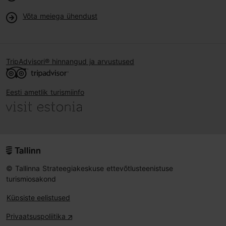
Võta meiega ühendust
TripAdvisori® hinnangud ja arvustused
Eesti ametlik turismiinfo
© Tallinna Strateegiakeskuse ettevõtlusteenistuse
turismiosakond
Küpsiste eelistused
Privaatsuspoliitika