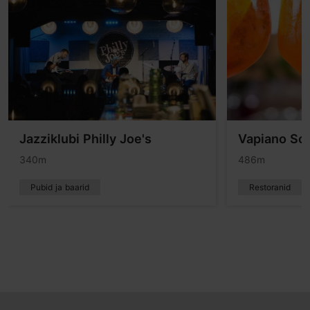
Jazziklubi Philly Joe's
Vapiano Sol
340m
486m
Pubid ja baarid
Restoranid