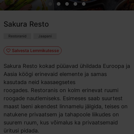
Sakura Resto
Restoranid
Jaapani
Salvesta Lemmikutesse
Sakura Resto kokad püüavad ühildada Euroopa ja
Aasia köögi erinevaid elemente ja samas
kasutada neid kaasaegsetes
roogades. Restoranis on kolm erinevat ruumi
roogade nautlemiseks. Esimeses saab suurtest
maast laeni akendest linnamelu jälgida, teises on
natukene privaatsem ja tahapoole liikudes on
suurem ruum, kus võimalus ka privaatsemaid
üritusi pidada.