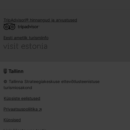
TripAdvisori® hinnangud ja arvustused
Eesti ametlik turismiinfo
© Tallinna Strateegiakeskuse ettevõtlusteenistuse
turismiosakond
Küpsiste eelistused
Privaatsuspoliitika
Küpsised