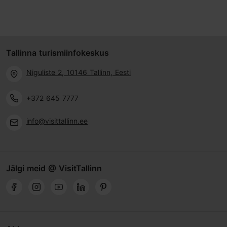
Tallinna turismiinfokeskus
Niguliste 2, 10146 Tallinn, Eesti
+372 645 7777
info@visittallinn.ee
Jälgi meid @ VisitTallinn