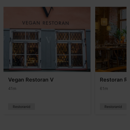
Vegan Restoran V
Restoran R
41m
61m
Restoranid
Restoranid