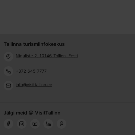
Tallinna turismiinfokeskus
Niguliste 2, 10146 Tallinn, Eesti
+372 645 7777
info@visittallinn.ee
Jälgi meid @ VisitTallinn