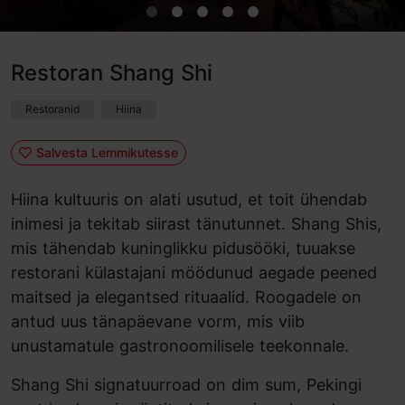
Restoran Shang Shi
Restoranid
Hiina
Salvesta Lemmikutesse
Hiina kultuuris on alati usutud, et toit ühendab
inimesi ja tekitab siirast tänutunnet. Shang Shis,
mis tähendab kuninglikku pidusööki, tuuakse
restorani külastajani möödunud aegade peened
maitsed ja elegantsed rituaalid. Roogadele on
antud uus tänapäevane vorm, mis viib
unustamatule gastronoomilisele teekonnale.
Shang Shi signatuurroad on dim sum, Pekingi