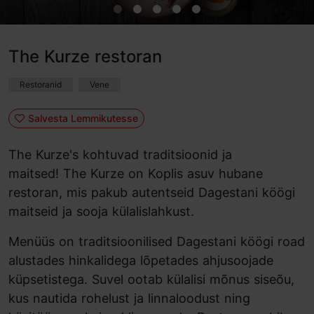
The Kurze restoran
Restoranid
Vene
Salvesta Lemmikutesse
The Kurze's kohtuvad traditsioonid ja
maitsed! The Kurze on Koplis asuv hubane
restoran, mis pakub autentseid Dagestani köögi
maitseid ja sooja külalislahkust.
Menüüs on traditsioonilised Dagestani köögi road
alustades hinkalidega lõpetades ahjusoojade
küpsetistega. Suvel ootab külalisi mõnus siseõu,
kus nautida rohelust ja linnaloodust ning