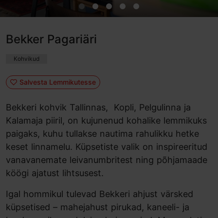
Bekker Pagariäri
Kohvikud
Salvesta Lemmikutesse
Bekkeri kohvik Tallinnas, Kopli, Pelgulinna ja
Kalamaja piiril, on kujunenud kohalike lemmikuks
paigaks, kuhu tullakse nautima rahulikku hetke
keset linnamelu. Küpsetiste valik on inspireeritud
vanavanemate leivanumbritest ning põhjamaade
köögi ajatust lihtsusest.
Igal hommikul tulevad Bekkeri ahjust värsked
küpsetised – mahejahust pirukad, kaneeli- ja