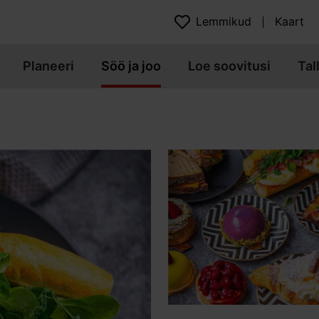
Lemmikud
Kaart
Planeeri
Söö ja joo
Loe soovitusi
Tal