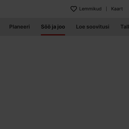
Lemmikud
Kaart
Planeeri
Söö ja joo
Loe soovitusi
Tal