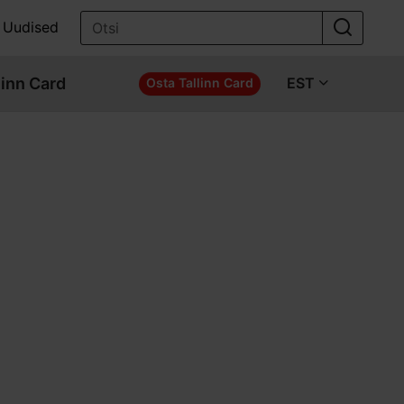
Uudised
linn Card
EST
Osta Tallinn Card