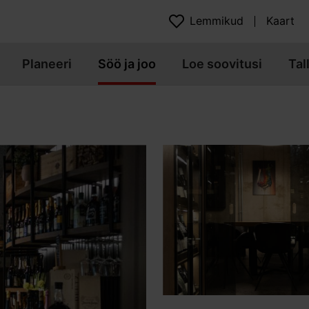
Lemmikud
Kaart
Planeeri
Söö ja joo
Loe soovitusi
Tal