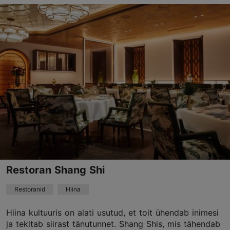
Vene tn 9, Tallinn
Vanalinn
01.01–31.12
E 13:00–23:00
Loe lähemalt
T – P 12:00–23:00
Restoranid, Vene
tchaikovsky@telegraafhotel.com
+372 600 0610
Green key
Best Restaurants
Restoran Shang Shi
Restoranid
Hiina
Broneeri
Hiina kultuuris on alati usutud, et toit ühendab inimesi
ja tekitab siirast tänutunnet. Shang Shis, mis tähendab