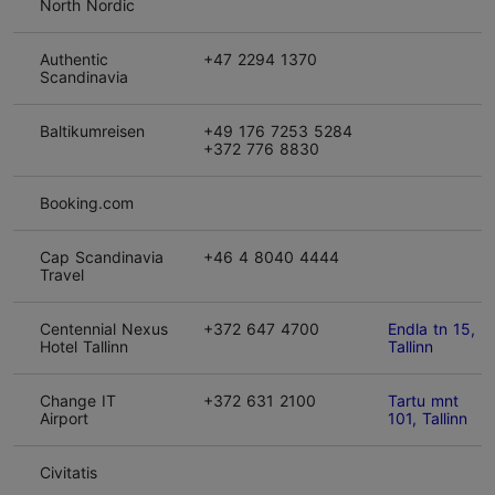
North Nordic
Authentic
+47 2294 1370
Scandinavia
Baltikumreisen
+49 176 7253 5284
+372 776 8830
Booking.com
Cap Scandinavia
+46 4 8040 4444
Travel
Centennial Nexus
+372 647 4700
Endla tn 15,
Hotel Tallinn
Tallinn
Change IT
+372 631 2100
Tartu mnt
Airport
101, Tallinn
Civitatis