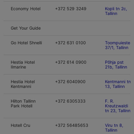
Economy Hotel
+372 529 3249
Kopli tn 2c,
Tallinn
Get Your Guide
Go Hotel Shnelli
+372 631 0100
Toompuiestee
37/1, Tallinn
Hestia Hotel
+372 614 0900
Põhja pst
Ilmarine
21b, Tallinn
Hestia Hotel
+372 6040900
Kentmanni tn
Kentmanni
13, Tallinn
Hilton Tallinn
+372 6305333
F. R.
Park Hotell
Kreutzwaldi
tn 23, Tallinn
Hotell Cru
+372 56485653
Viru tn 8,
Tallinn