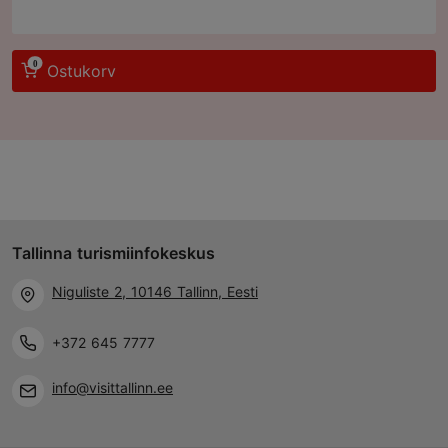
0
Ostukorv
Tallinna turismiinfokeskus
Niguliste 2, 10146 Tallinn, Eesti
+372 645 7777
info@visittallinn.ee