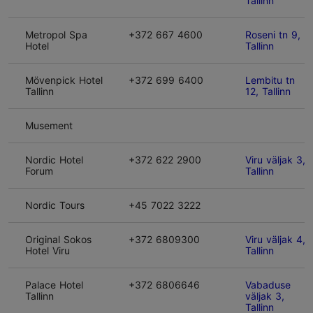
Tallinn
Metropol Spa
+372 667 4600
Roseni tn 9,
Hotel
Tallinn
Mövenpick Hotel
+372 699 6400
Lembitu tn
Tallinn
12, Tallinn
Musement
Nordic Hotel
+372 622 2900
Viru väljak 3,
Forum
Tallinn
Nordic Tours
+45 7022 3222
Original Sokos
+372 6809300
Viru väljak 4,
Hotel Viru
Tallinn
Palace Hotel
+372 6806646
Vabaduse
Tallinn
väljak 3,
Tallinn