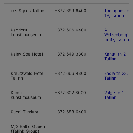
ibis Styles Tallinn
+372 699 6400
Toompuiestee
19, Tallinn
Kadrioru
+372 606 6400
A.
kunstimuuseum
Weizenbergi
tn 37, Tallinn
Kalev Spa Hotell
+372 649 3300
Kanuti tn 2,
Tallinn
Kreutzwald Hotel
+372 666 4800
Endla tn 23,
Tallinn
Tallinn
Kumu
+372 602 6000
Valge tn 1,
kunstimuuseum
Tallinn
Kuoni Tumlare
+372 688 6400
M/S Baltic Queen
(Tallink Group)