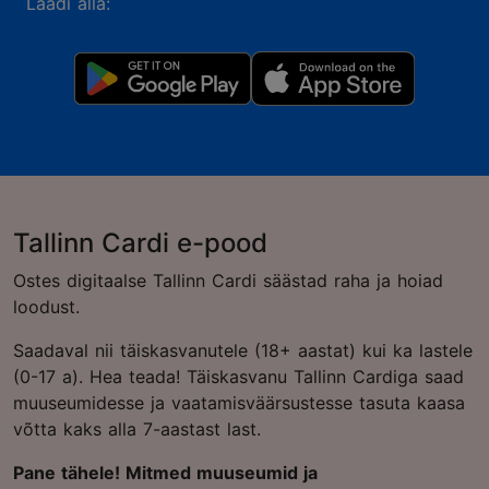
Laadi alla:
Tallinn Cardi e-pood
Ostes digitaalse Tallinn Cardi säästad raha ja hoiad
loodust.
Saadaval nii täiskasvanutele (18+ aastat) kui ka lastele
(0-17 a). Hea teada! Täiskasvanu Tallinn Cardiga saad
muuseumidesse ja vaatamisväärsustesse tasuta kaasa
võtta kaks alla 7-aastast last.
Pane tähele! Mitmed muuseumid ja