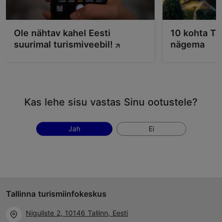
Ole nähtav kahel Eesti
10 kohta Ta
suurimal turismiveebil!
nägema
Kas lehe sisu vastas Sinu ootustele?
Jah
Ei
Tallinna turismiinfokeskus
Niguliste 2, 10146 Tallinn, Eesti