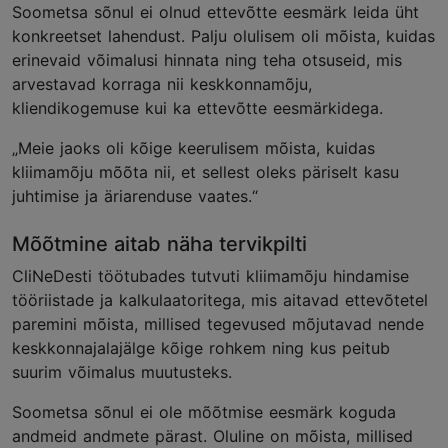
Soometsa sõnul ei olnud ettevõtte eesmärk leida üht
konkreetset lahendust. Palju olulisem oli mõista, kuidas
erinevaid võimalusi hinnata ning teha otsuseid, mis
arvestavad korraga nii keskkonnamõju,
kliendikogemuse kui ka ettevõtte eesmärkidega.
„Meie jaoks oli kõige keerulisem mõista, kuidas
kliimamõju mõõta nii, et sellest oleks päriselt kasu
juhtimise ja äriarenduse vaates.“
Mõõtmine aitab näha tervikpilti
CliNeDesti töötubades tutvuti kliimamõju hindamise
tööriistade ja kalkulaatoritega, mis aitavad ettevõtetel
paremini mõista, millised tegevused mõjutavad nende
keskkonnajalajälge kõige rohkem ning kus peitub
suurim võimalus muutusteks.
Soometsa sõnul ei ole mõõtmise eesmärk koguda
andmeid andmete pärast. Oluline on mõista, millised