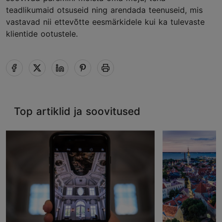
teadlikumaid otsuseid ning arendada teenuseid, mis
vastavad nii ettevõtte eesmärkidele kui ka tulevaste
klientide ootustele.
Top artiklid ja soovitused