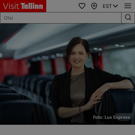
EST
Lemmikud
Kaart
Foto: Lux Express