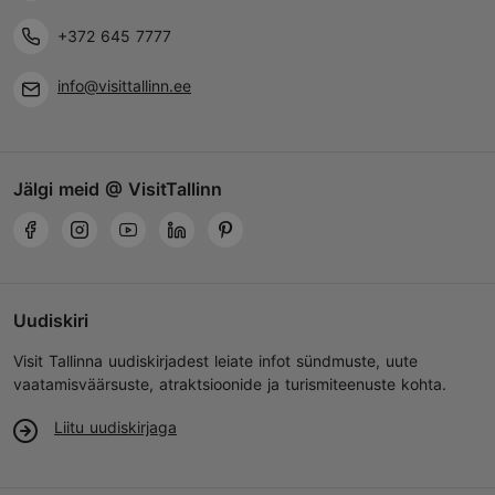
+372 645 7777
info@visittallinn.ee
Jälgi meid @ VisitTallinn
Uudiskiri
Visit Tallinna uudiskirjadest leiate infot sündmuste, uute
vaatamisväärsuste, atraktsioonide ja turismiteenuste kohta.
Liitu uudiskirjaga