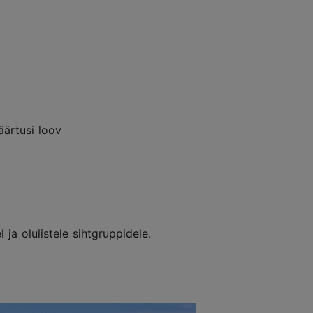
väärtusi loov
ja olulistele sihtgruppidele.