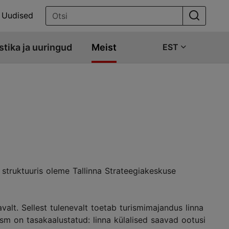
Uudised
stika ja uuringud
Meist
EST
struktuuris oleme Tallinna Strateegiakeskuse
valt. Sellest tulenevalt toetab turismimajandus linna
rism on tasakaalustatud: linna külalised saavad ootusi